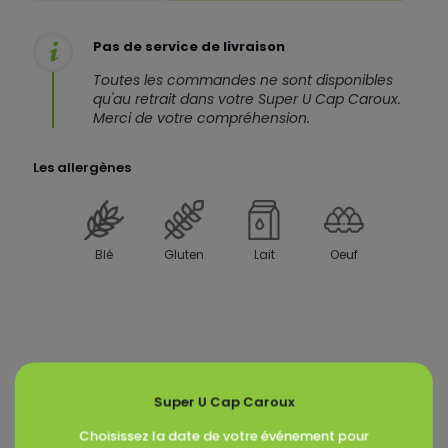
Pas de service de livraison
Toutes les commandes ne sont disponibles
qu'au retrait dans votre Super U Cap Caroux.
Merci de votre compréhension.
Les allergènes
Blé
Gluten
Lait
Oeuf
Produits similaires
Super U Cap Caroux
Choisissez la date de votre événement pour