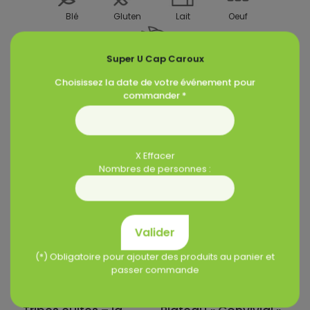
Blé
Gluten
Lait
Oeuf
Super U Cap Caroux
Poisson
Choisissez la date de votre événement pour
commander *
Produits similaires
X Effacer
Nombres de personnes :
Valider
(*) Obligatoire pour ajouter des produits au panier et
passer commande