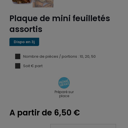
Plaque de mini feuilletés
assortis
Dispo en 3j
Nombre de pièces / portions : 10, 20, 50
Soit € part
Préparé sur
place
A partir de
6,50
€