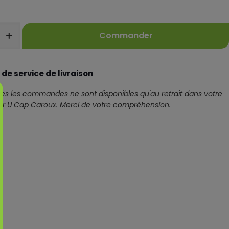
Commander
 de service de livraison
es les commandes ne sont disponibles qu'au retrait dans votre
er U Cap Caroux. Merci de votre compréhension.