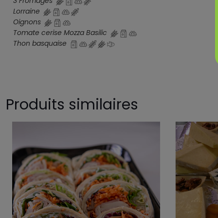
3 Fromages
Lorraine
Oignons
Tomate cerise Mozza Basilic
Thon basquaise
Produits similaires