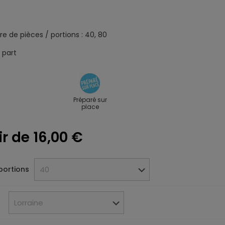
e de pièces / portions : 40, 80
 part
Préparé sur
place
ir de
16,00
€
portions