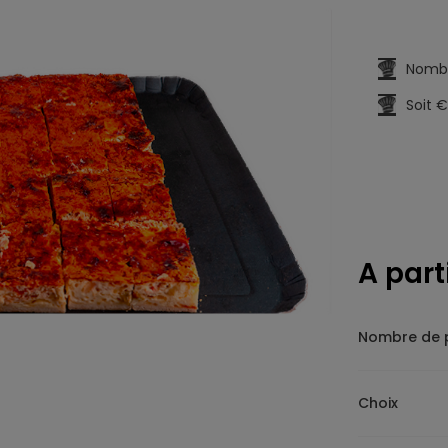
Nombr
Soit €
A part
Nombre de 
Choix