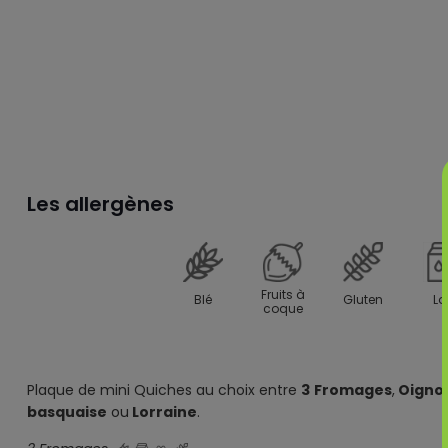
Les allergènes
Fruits à
Blé
Gluten
La
coque
Plaque de mini Quiches au choix entre
3
Fromages
,
Oignon
basquaise
ou
Lorraine
.