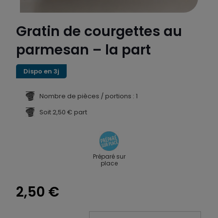
Gratin de courgettes au
parmesan – la part
Dispo en 3j
Nombre de pièces / portions : 1
Soit 2,50 € part
Préparé sur
place
2,50
€