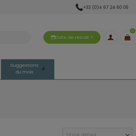
+33 (0)4 67 24 60 05
0
Date de retrait ?
Suggestions
du mois