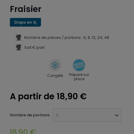
Fraisier
Dispo en 3j
Nombre de pièces / portions : 6, 8, 12, 24, 48
Soit € part
Préparé sur
Congelé
place
A partir de
18,90
€
Nombre de portions
18,90
€