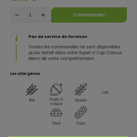
quantité
Commander
de
Fraisier
Pas de service de livraison
Toutes les commandes ne sont disponibles
qu'au retrait dans votre Super U Cap Caroux.
Merci de votre compréhension.
Les allergènes
Lait
Fruits à
Blé
Gluten
coque
Oeuf
Soja