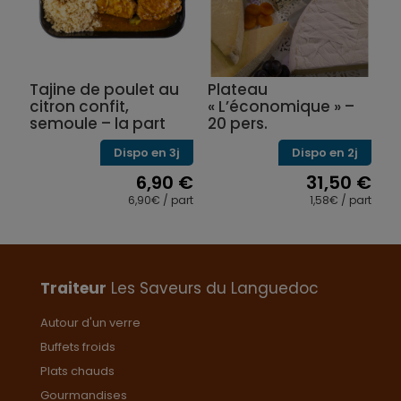
Tajine de poulet au
Plateau
citron confit,
« L’économique » –
semoule – la part
20 pers.
Dispo en 3j
Dispo en 2j
6,90
€
31,50
€
6,90€ / part
1,58€ / part
Ce
produit
a
plusieurs
variations.
Traiteur
Les Saveurs du Languedoc
Les
options
Autour d'un verre
peuvent
Buffets froids
être
choisies
Plats chauds
sur
Gourmandises