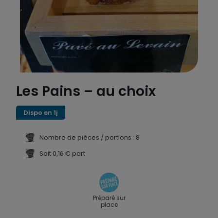
Les Pains – au choix
Dispo en 1j
Nombre de pièces / portions : 8
Soit 0,16 € part
Préparé sur
place