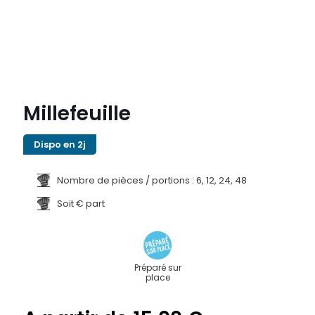
Millefeuille
Dispo en 2j
Nombre de pièces / portions : 6, 12, 24, 48
Soit € part
Préparé sur
place