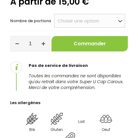
A partir de
15,00
€
Nombre de portions
quantité
Commander
de
Millefeuille
Pas de service de livraison
Toutes les commandes ne sont disponibles
qu'au retrait dans votre Super U Cap Caroux.
Merci de votre compréhension.
Les allergènes
Lait
Blé
Gluten
Oeuf